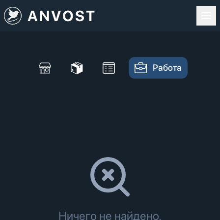
ANVOST
Работа
Ничего не найдено.