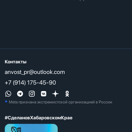
Контакты
anvost_pr@outlook.com
+7 (914) 175-45-90
*
Meta признана экстремистcкой организацией в России
#СделановХабаровскомКрае