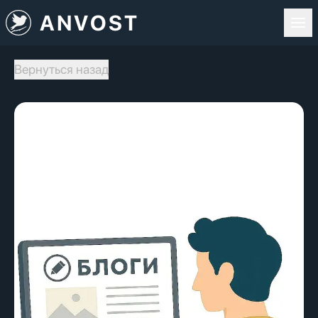
ANVOST
Вернуться назад