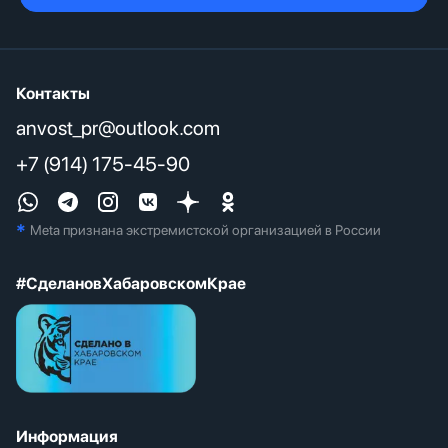
Контакты
anvost_pr@outlook.com
+7 (914) 175-45-90
*
Meta признана экстремистcкой организацией в России
#СделановХабаровскомКрае
Информация