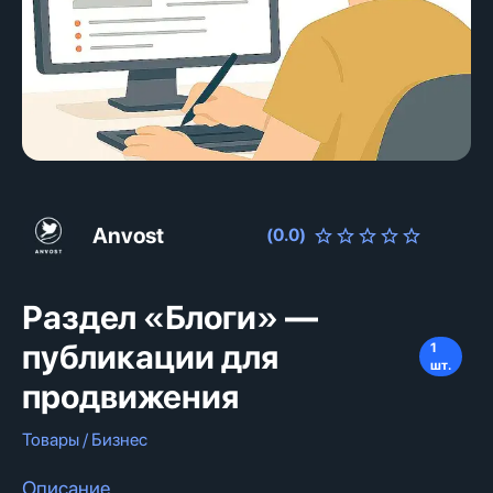
Anvost
(
0.0
)
Раздел «Блоги» —
публикации для
1
шт.
продвижения
Товары / Бизнес
Описание