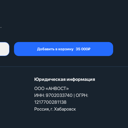
.
Добавить в корзину
35 000
₽
Юридическая информация
ООО «АНВОСТ»
ИНН: 9702033740 | ОГРН:
1217700281138
Россия, г. Хабаровск