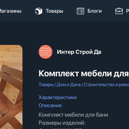
агазины
Товары
Блоги
Р
Интер Строй Дв
Комплект мебели для
Товары / Дом и Дача / Строительство и рем
Характеристики
Описание
Комплект мебели для бани
Размеры изделий: