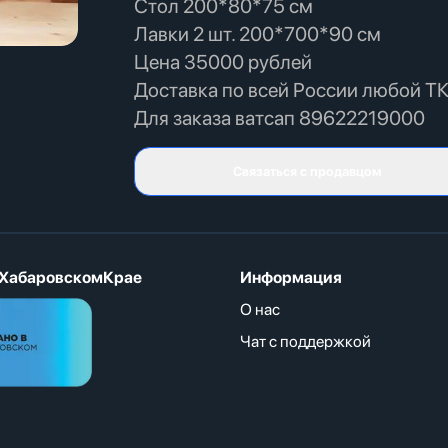
Стол 200*80*75 см
Лавки 2 шт. 200*700*90 см
Цена 35000 рублей
Доставка по всей России любой ТК
Для заказа ватсап 89622219000
Связаться с продавцом
ХабаровскомКрае
Информация
О нас
Чат с поддержкой