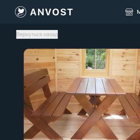
ANVOST
М
Вернуться назад