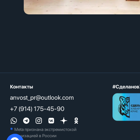
Контакты
#Сделанов
anvost_pr@outlook.com
+7 (914) 175-45-90
*
Meta признана экстремистcкой
организацией в России