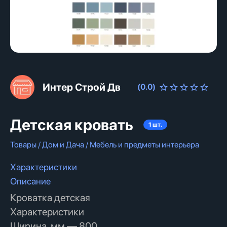
Интер Строй Дв
(
0.0
)
Детская кровать
1
шт.
Товары / Дом и Дача / Мебель и предметы интерьера
Характеристики
Описание
Кроватка детская
Характеристики
Ширина, мм — 800