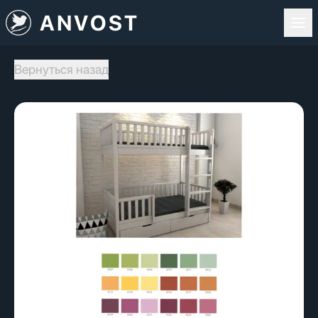
ANVOST
Вернуться назад