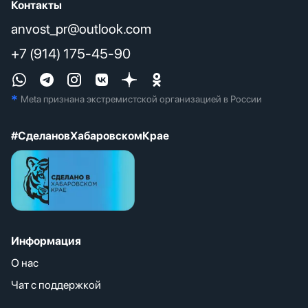
Контакты
anvost_pr@outlook.com
+7 (914) 175-45-90
*
Meta признана экстремистcкой организацией в России
#СделановХабаровскомКрае
Информация
О нас
Чат с поддержкой