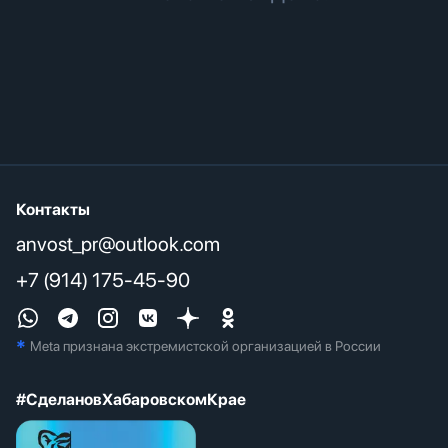
Контакты
anvost_pr@outlook.com
+7 (914) 175-45-90
*
Meta признана экстремистcкой организацией в России
#СделановХабаровскомКрае