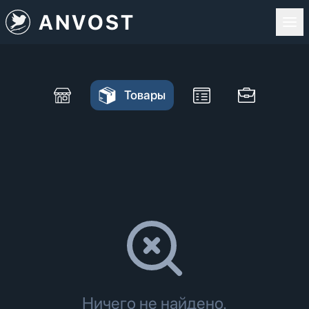
ANVOST
Товары
Ничего не найдено.