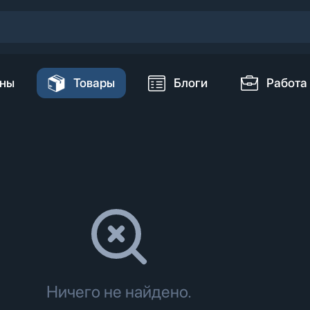
ны
Товары
Блоги
Работа
Ничего не найдено.