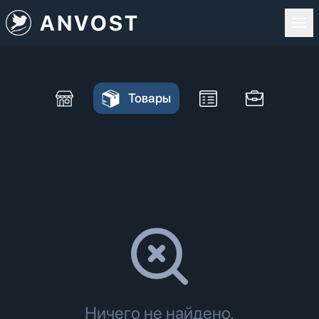
ANVOST
Товары
Ничего не найдено.