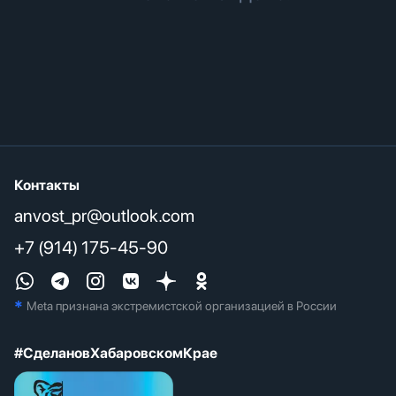
Контакты
anvost_pr@outlook.com
+7 (914) 175-45-90
*
Meta признана экстремистcкой организацией в России
#СделановХабаровскомКрае