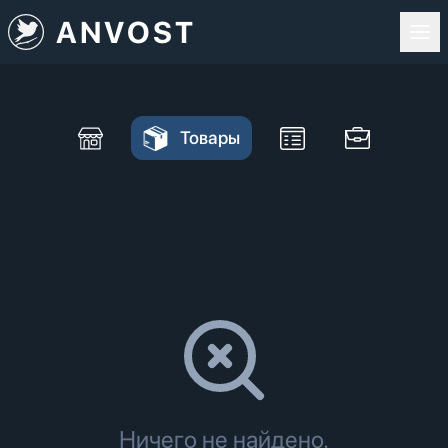
ANVOST
Товары
Ничего не найдено.