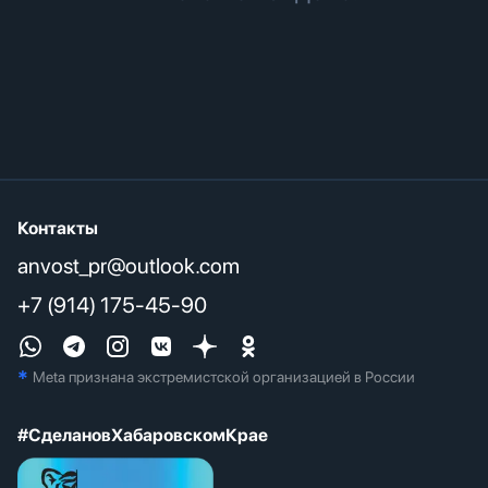
Контакты
anvost_pr@outlook.com
+7 (914) 175-45-90
*
Meta признана экстремистcкой организацией в России
#СделановХабаровскомКрае