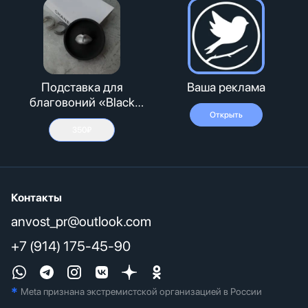
Подставка для
Ваша реклама
благовоний «Black
Lips»
Открыть
350₽
Контакты
anvost_pr@outlook.com
+7 (914) 175-45-90
*
Meta признана экстремистcкой организацией в России