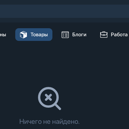
ны
Товары
Блоги
Работа
Ничего не найдено.