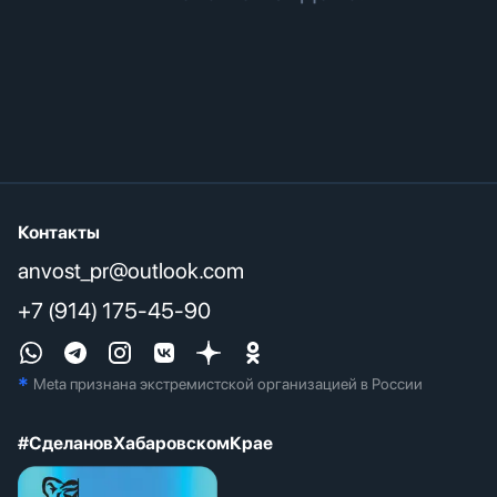
Контакты
anvost_pr@outlook.com
+7 (914) 175-45-90
*
Meta признана экстремистcкой организацией в России
#СделановХабаровскомКрае