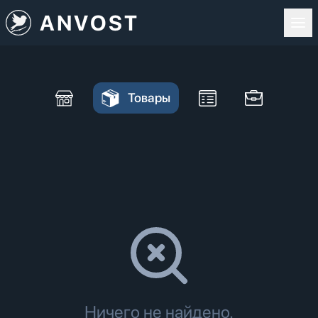
ANVOST
Товары
Ничего не найдено.