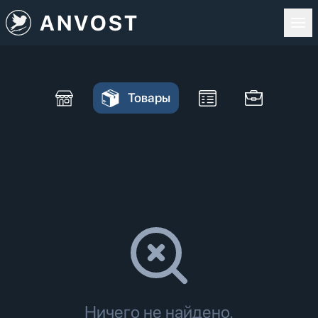
ANVOST
Товары
Ничего не найдено.