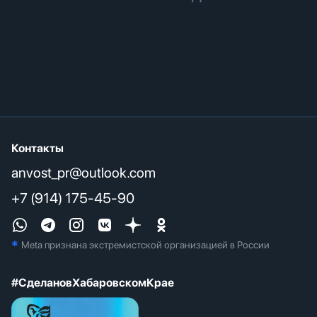
Контакты
anvost_pr@outlook.com
+7 (914) 175-45-90
*
Meta признана экстремистcкой организацией в России
#СделановХабаровскомКрае