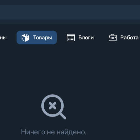
ны
Товары
Блоги
Работа
Ничего не найдено.