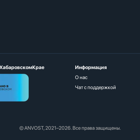
ХабаровскомКрае
Информация
О нас
Чат с поддержкой
© ANVOST, 2021–2026. Все права защищены.