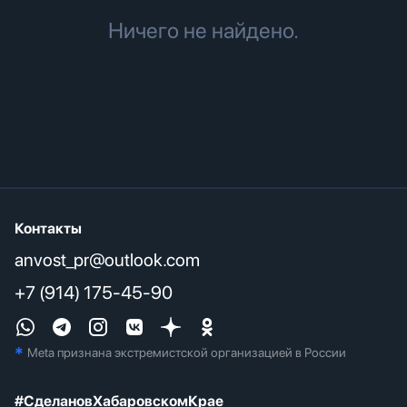
Ничего не найдено.
Контакты
anvost_pr@outlook.com
+7 (914) 175-45-90
*
Meta признана экстремистcкой организацией в России
#СделановХабаровскомКрае