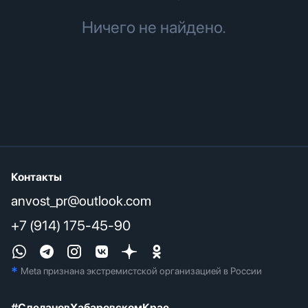
Ничего не найдено.
Контакты
anvost_pr@outlook.com
+7 (914) 175-45-90
*
Meta признана экстремистcкой организацией в России
#СделановХабаровскомКрае