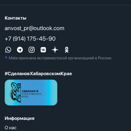
Контакты
anvost_pr@outlook.com
+7 (914) 175-45-90
*
Meta признана экстремистcкой организацией в России
#СделановХабаровскомКрае
Информация
О нас