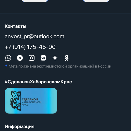
Контакты
anvost_pr@outlook.com
+7 (914) 175-45-90
*
Meta признана экстремистcкой организацией в России
#СделановХабаровскомКрае
Информация