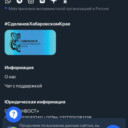
*
Meta признана экстремистcкой организацией в России
#СделановХабаровскомКрае
Информация
О нас
Чат с поддержкой
Юридическая информация
ООО «АНВОСТ»
ИНН: 9702033740 | ОГРН: 1217700281138
Россия, г. Хабаровск
Продолжая пользование данным сайтом, вы