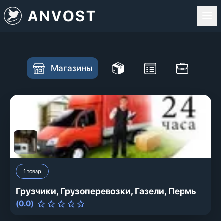
ANVOST
Магазины
1
товар
Грузчики, Грузоперевозки, Газели, Пермь
(
0.0
)