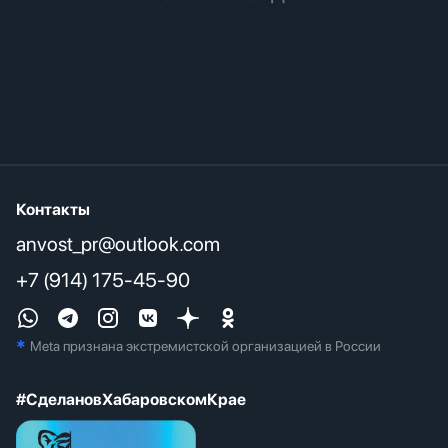
Контакты
anvost_pr@outlook.com
+7 (914) 175-45-90
*
Meta признана экстремистcкой организацией в России
#СделановХабаровскомКрае