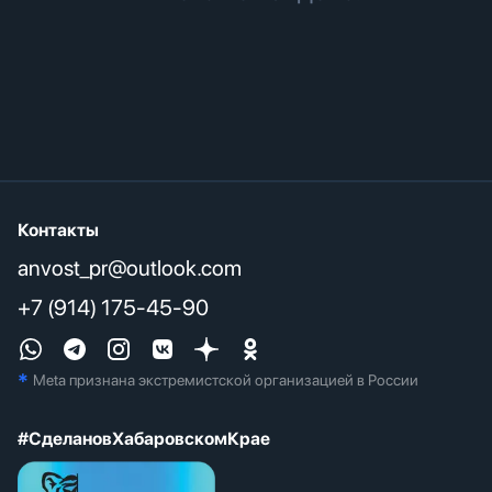
Контакты
anvost_pr@outlook.com
+7 (914) 175-45-90
*
Meta признана экстремистcкой организацией в России
#СделановХабаровскомКрае