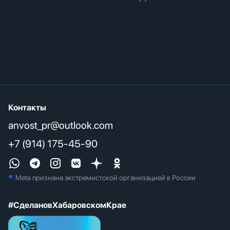
Контакты
anvost_pr@outlook.com
+7 (914) 175-45-90
*
Meta признана экстремистcкой организацией в России
#СделановХабаровскомКрае