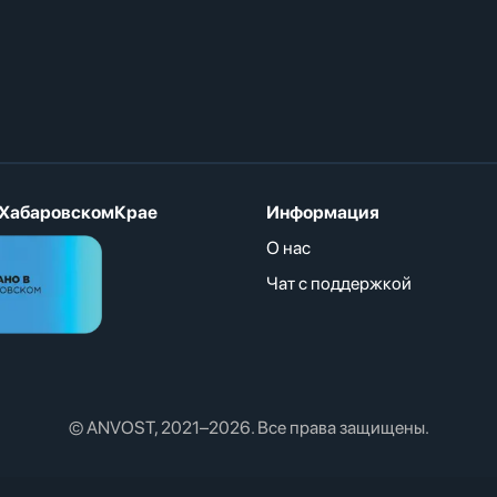
ХабаровскомКрае
Информация
О нас
Чат с поддержкой
© ANVOST, 2021–2026. Все права защищены.