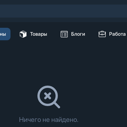
ны
Товары
Блоги
Работа
Ничего не найдено.