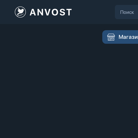
ANVOST
Магази