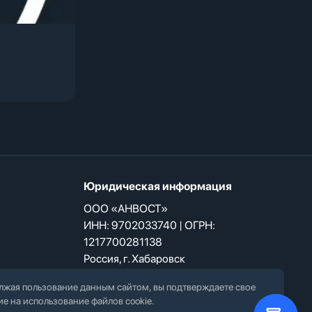
Юридическая информация
ООО «АНВОСТ»
ИНН: 9702033740 | ОГРН:
1217700281138
Россия, г. Хабаровск
жая пользование данным сайтом, вы подтверждаете свое
ие на использование файлов cookie.