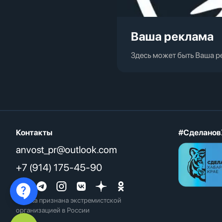
Ваша реклама
Здесь может быть Ваша р
Контакты
#Сделанов
anvost_pr@outlook.com
+7 (914) 175-45-90
*
Meta признана экстремистcкой
организацией в России