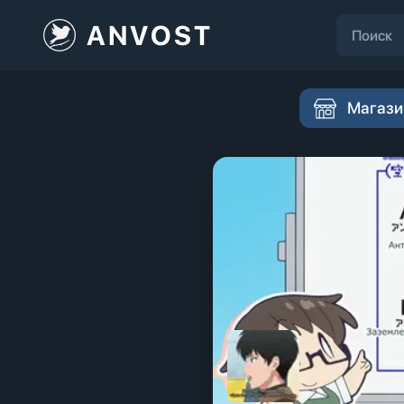
ANVOST
Магази