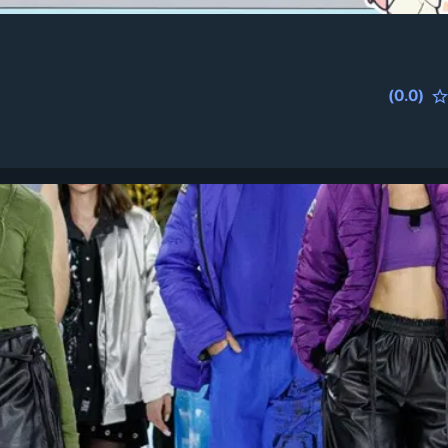
(
0.0
)