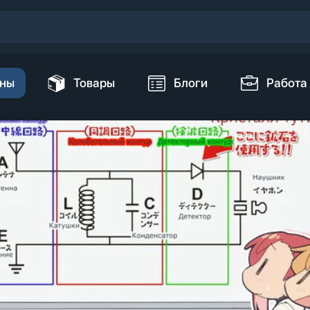
ны
Товары
Блоги
Работа