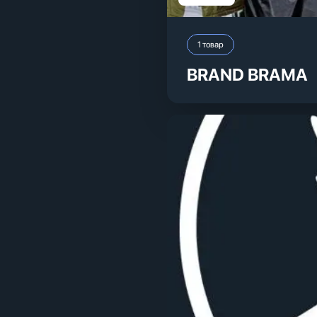
1
товар
BRAND BRAMA