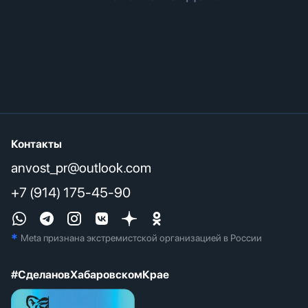
Контакты
anvost_pr@outlook.com
+7 (914) 175-45-90
*
Meta признана экстремистcкой организацией в России
#СделановХабаровскомКрае