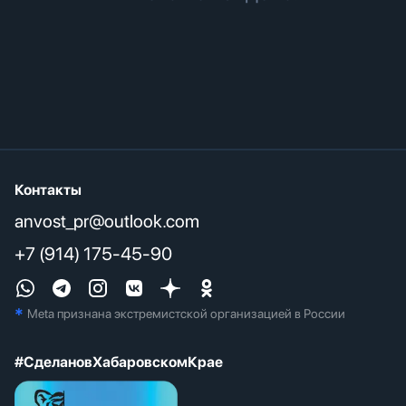
Контакты
anvost_pr@outlook.com
+7 (914) 175-45-90
*
Meta признана экстремистcкой организацией в России
#СделановХабаровскомКрае