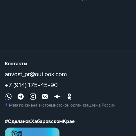
Контакты
anvost_pr@outlook.com
+7 (914) 175-45-90
*
Meta признана экстремистcкой организацией в России
#СделановХабаровскомКрае