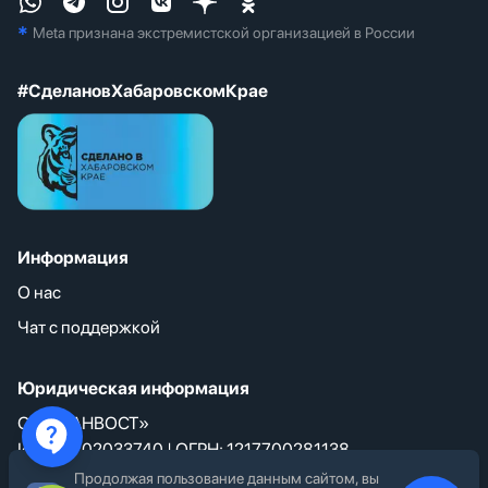
*
Meta признана экстремистcкой организацией в России
#СделановХабаровскомКрае
Информация
О нас
Чат с поддержкой
Юридическая информация
ООО «АНВОСТ»
ИНН: 9702033740 | ОГРН: 1217700281138
Россия, г. Хабаровск
Продолжая пользование данным сайтом, вы