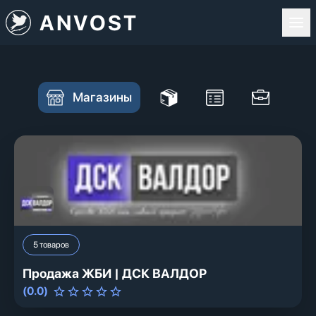
ANVOST
Магазины
5
товаров
Продажа ЖБИ | ДСК ВАЛДОР
(
0.0
)