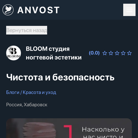
ANVOST
Вернуться назад
BLOOM студия
(
0.0
)
ногтевой эстетики
Чистота и безопасность
Блоги / Красота и уход
Россия, Хабаровск