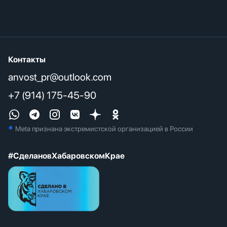
Контакты
anvost_pr@outlook.com
+7 (914) 175-45-90
*
Meta признана экстремистcкой организацией в России
#СделановХабаровскомКрае